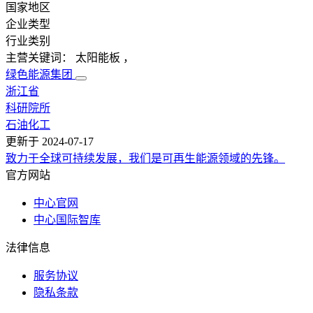
国家地区
企业类型
行业类别
主营关键词：
太阳能板
，
绿色能源集团
浙江省
科研院所
石油化工
更新于
2024-07-17
致力于全球可持续发展，我们是可再生能源领域的先锋。
官方网站
中心官网
中心国际智库
法律信息
服务协议
隐私条款