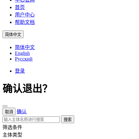
首页
用户中心
帮助文档
简体中文
简体中文
English
Русский
登录
确认退出？
确认
取消
搜索
筛选条件
主体类型