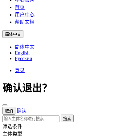
首页
用户中心
帮助文档
简体中文
简体中文
English
Русский
登录
确认退出？
确认
取消
搜索
筛选条件
主体类型