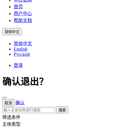
首页
用户中心
帮助文档
简体中文
简体中文
English
Русский
登录
确认退出？
确认
取消
搜索
筛选条件
主体类型