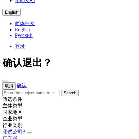
帮助文档
English
简体中文
English
Русский
登录
确认退出？
确认
取消
Search
筛选条件
主体类型
国家地区
企业类型
行业类别
测试公司A
广东省