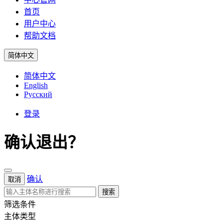
首页
用户中心
帮助文档
简体中文
简体中文
English
Русский
登录
确认退出？
确认
取消
搜索
筛选条件
主体类型