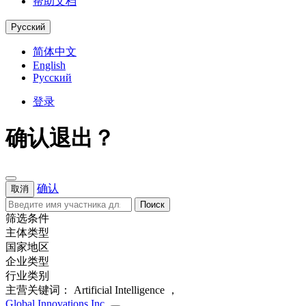
帮助文档
Русский
简体中文
English
Русский
登录
确认退出？
确认
取消
Поиск
筛选条件
主体类型
国家地区
企业类型
行业类别
主营关键词：
Artificial Intelligence
，
Global Innovations Inc.