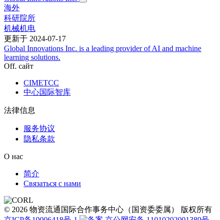
海外
科研院所
机械机电
更新于
2024-07-17
Global Innovations Inc. is a leading provider of AI and machine
learning solutions.
Оff. сайт
CIMETCC
中心国际智库
法律信息
服务协议
隐私条款
О нас
简介
Связаться с нами
© 2026 物资流通国际合作事务中心（国资委委属） 版权所有
京ICP备19006418号-1
京公网安备 11010202001389号