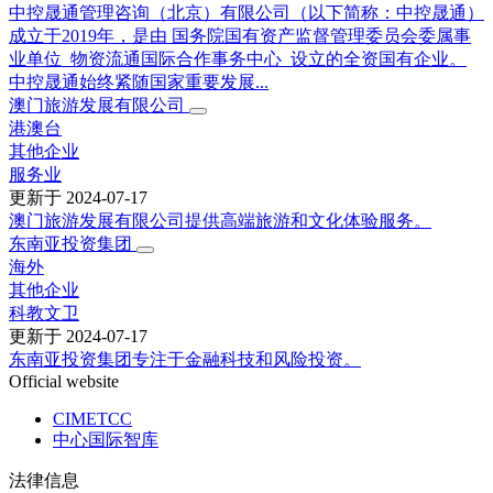
中控晟通管理咨询（北京）有限公司（以下简称：中控晟通）
成立于2019年，是由 国务院国有资产监督管理委员会委属事
业单位 物资流通国际合作事务中心 设立的全资国有企业。
中控晟通始终紧随国家重要发展...
澳门旅游发展有限公司
港澳台
其他企业
服务业
更新于
2024-07-17
澳门旅游发展有限公司提供高端旅游和文化体验服务。
东南亚投资集团
海外
其他企业
科教文卫
更新于
2024-07-17
东南亚投资集团专注于金融科技和风险投资。
Official website
CIMETCC
中心国际智库
法律信息