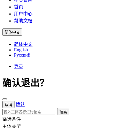
首页
用户中心
帮助文档
简体中文
简体中文
English
Русский
登录
确认退出？
确认
取消
搜索
筛选条件
主体类型