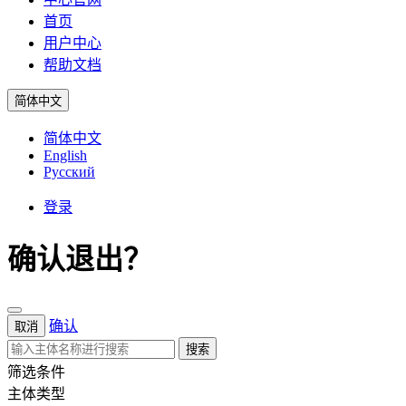
首页
用户中心
帮助文档
简体中文
简体中文
English
Русский
登录
确认退出？
确认
取消
搜索
筛选条件
主体类型