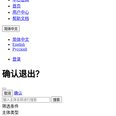
首页
用户中心
帮助文档
简体中文
简体中文
English
Русский
登录
确认退出？
确认
取消
搜索
筛选条件
主体类型